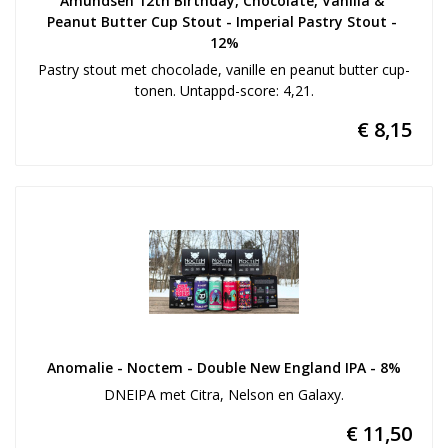
Amundsen 12th Birthday, Chocolate, Vanilla & 
Peanut Butter Cup Stout - Imperial Pastry Stout - 
12%
Pastry stout met chocolade, vanille en peanut butter cup-
tonen. Untappd-score: 4,21.
€ 8,15
Anomalie - Noctem - Double New England IPA - 8%
DNEIPA met Citra, Nelson en Galaxy.
€ 11,50