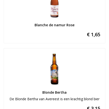
Blanche de namur Rose
€ 1,65
Blonde Bertha
De Blonde Bertha van Avereest is een krachtig blond bier
€ 3,15