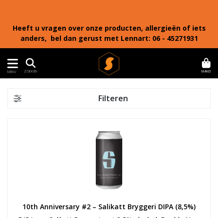
Heeft u vragen over onze producten, allergieën of iets
anders, bel dan gerust met Lennart: 06 - 45271931
MAND
ZOEKEN
MENU
Filteren
10th Anniversary #2 – Salikatt Bryggeri DIPA (8,5%)