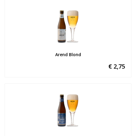
Arend Blond
€ 2,75