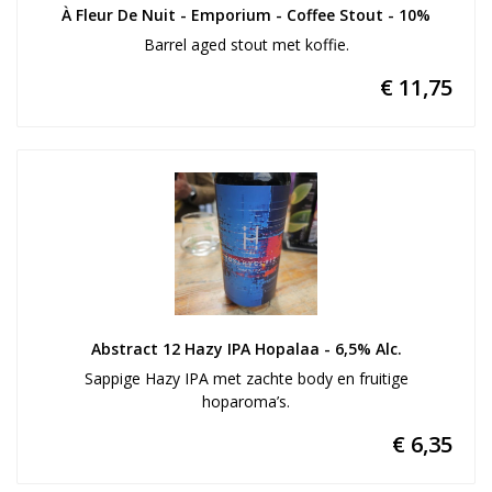
À Fleur De Nuit - Emporium - Coffee Stout - 10%
Barrel aged stout met koffie.
€ 11,75
Abstract 12 Hazy IPA Hopalaa - 6,5% Alc.
Sappige Hazy IPA met zachte body en fruitige
hoparoma’s.
€ 6,35