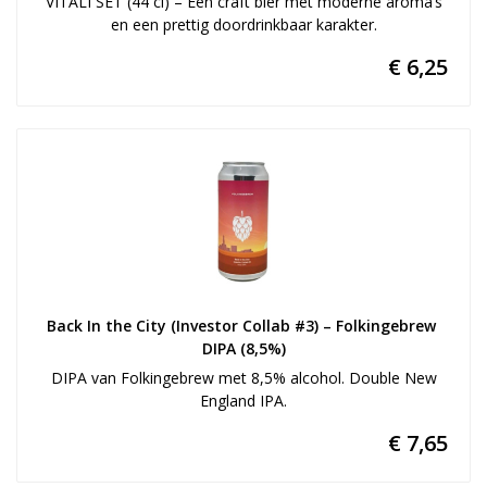
VITALI SET (44 cl) – Een craft bier met moderne aroma’s
en een prettig doordrinkbaar karakter.
€ 6,25
Back In the City (Investor Collab #3) – Folkingebrew 
DIPA (8,5%)
DIPA van Folkingebrew met 8,5% alcohol. Double New
England IPA.
€ 7,65