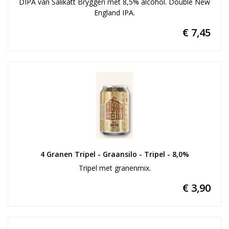
DIPA van Salikatt Bryggeri met 8,5% alcohol. Double New
England IPA.
€ 7,45
4 Granen Tripel - Graansilo - Tripel - 8,0%
Tripel met granenmix.
€ 3,90