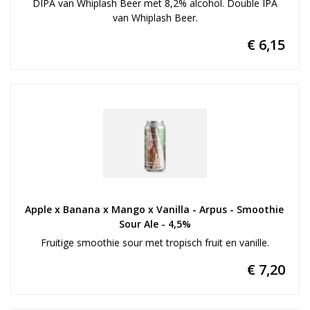
DIPA van Whiplash Beer met 8,2% alcohol. Double IPA
van Whiplash Beer.
€ 6,15
Apple x Banana x Mango x Vanilla - Arpus - Smoothie 
Sour Ale - 4,5%
Fruitige smoothie sour met tropisch fruit en vanille.
€ 7,20