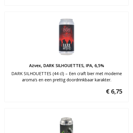
Azvex, DARK SILHOUETTES, IPA, 6,5%
DARK SILHOUETTES (44 cl) – Een craft bier met moderne
aroma’s en een prettig doordrinkbaar karakter.
€ 6,75