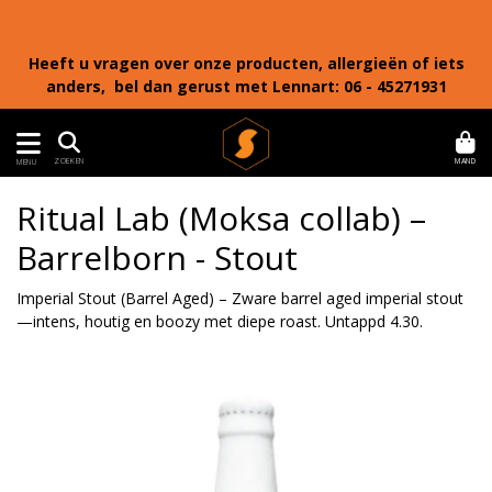
Heeft u vragen over onze producten, allergieën of iets
anders, bel dan gerust met Lennart: 06 - 45271931
MAND
ZOEKEN
MENU
Ritual Lab (Moksa collab) –
Barrelborn - Stout
Imperial Stout (Barrel Aged) – Zware barrel aged imperial stout
—intens, houtig en boozy met diepe roast. Untappd 4.30.