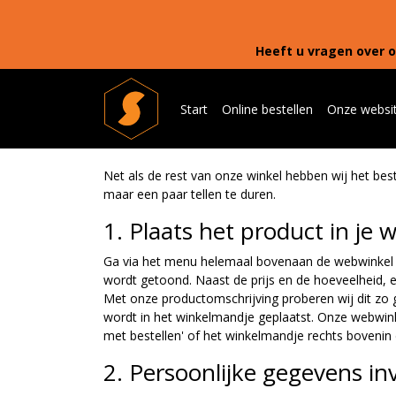
Heeft u vragen over o
Start
Online bestellen
Onze websi
Net als de rest van onze winkel hebben wij het bes
maar een paar tellen te duren.
1. Plaats het product in je
Ga via het menu helemaal bovenaan de webwinkel na
wordt getoond. Naast de prijs en de hoeveelheid, ee
Met onze productomschrijving proberen wij dit zo go
wordt in het winkelmandje geplaatst. Onze webwinke
met bestellen' of het winkelmandje rechts bovenin
2. Persoonlijke gegevens in