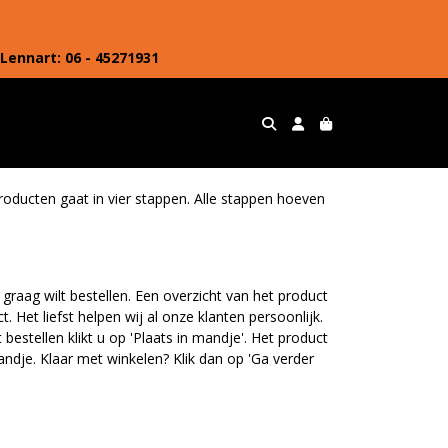
Lennart: 06 - 45271931
roducten gaat in vier stappen. Alle stappen hoeven
raag wilt bestellen. Een overzicht van het product
 Het liefst helpen wij al onze klanten persoonlijk.
estellen klikt u op 'Plaats in mandje'. Het product
ndje. Klaar met winkelen? Klik dan op 'Ga verder