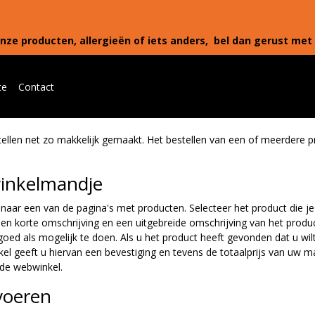
nze producten, allergieën of iets anders, bel dan gerust met 
te
Contact
tellen net zo makkelijk gemaakt. Het bestellen van een of meerdere p
 winkelmandje
ar een van de pagina's met producten. Selecteer het product die je g
n korte omschrijving en een uitgebreide omschrijving van het product.
ed als mogelijk te doen. Als u het product heeft gevonden dat u wilt b
l geeft u hiervan een bevestiging en tevens de totaalprijs van uw ma
 de webwinkel.
voeren