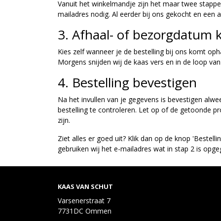
Vanuit het winkelmandje zijn het maar twee stappe
mailadres nodig. Al eerder bij ons gekocht en een
3. Afhaal- of bezorgdatum 
Kies zelf wanneer je de bestelling bij ons komt op
Morgens snijden wij de kaas vers en in de loop van 
4. Bestelling bevestigen
Na het invullen van je gegevens is bevestigen alwee
bestelling te controleren. Let op of de getoonde p
zijn.
Ziet alles er goed uit? Klik dan op de knop 'Bestelli
gebruiken wij het e-mailadres wat in stap 2 is opg
KAAS VAN SCHUT
Varsenerstraat 7
7731DC Ommen