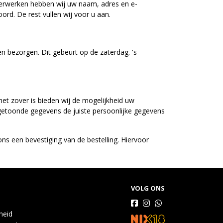
 verwerken hebben wij uw naam, adres en e-
rd. De rest vullen wij voor u aan.
n bezorgen. Dit gebeurt op de zaterdag. 's
het zover is bieden wij de mogelijkheid uw
e getoonde gegevens de juiste persoonlijke gegevens
 ons een bevestiging van de bestelling. Hiervoor
VOLG ONS
gheid