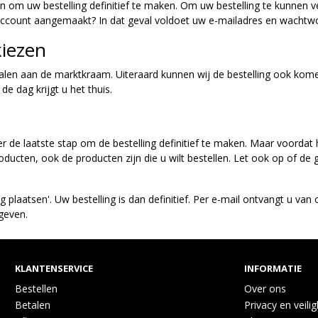
n om uw bestelling definitief te maken. Om uw bestelling te kunnen
 account aangemaakt? In dat geval voldoet uw e-mailadres en wachtwoo
kiezen
halen aan de marktkraam. Uiteraard kunnen wij de bestelling ook kome
de dag krijgt u het thuis.
r de laatste stap om de bestelling definitief te maken. Maar voordat 
roducten, ook de producten zijn die u wilt bestellen. Let ook op of d
ng plaatsen'. Uw bestelling is dan definitief. Per e-mail ontvangt u van
egeven.
KLANTENSERVICE
INFORMATIE
Bestellen
Over ons
Betalen
Privacy en veili