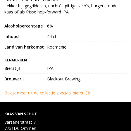
Lekker bij: gegrilde kip, nacho’s, pittige taco’s, burgers, oude
kaas of als frisse hop-forward IPA.
Alcoholpercentage
6%
Inhoud
44 cl
Land van herkomst
Roemenië
KENMERKEN
Bierstijl
IPA
Brouwerij
Blackout Brewing
Bekijk meer uit de collectie speciaal bieren
KAAS VAN SCHUT
Varsenerstraat 7
7731DC Ommen