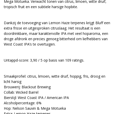
Mega Motueka. Verwacht tonen van citrus, limoen, witte druif,
tropisch fruit en een subtiele harsige hopbite.
Dankzij de toevoeging van Lemon Haze terpenes krijgt Bluff een
extra frisse en uitgesproken citruslaag. Het resultaat is een
doordrinkbare, maar karaktervolle IPA met veel hoparoma, een
droge afdronk en precies genoeg bitterheid om liefhebbers van
West Coast IPA’s te overtuigen.
Untappd-score: 3,90 / 5 op basis van 109 ratings.
Smaakprofiel: citrus, limoen, witte druif, hoppig, fris, droog en
licht harsig
Brouwerij: Blackout Brewing
Collab: Wicked Barrel
Bierstijl: West Coast IPA / American IPA
Alcoholpercentage: 6%
Hop: Nelson Sauvin & Mega Motueka
Extra: Lemon Haze terpenes