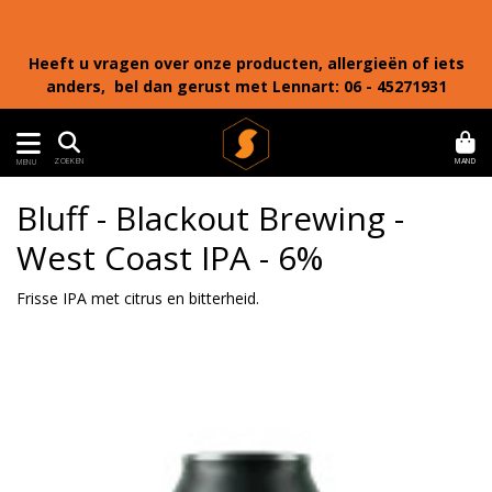
Heeft u vragen over onze producten, allergieën of iets
anders, bel dan gerust met Lennart: 06 - 45271931
MAND
ZOEKEN
MENU
Bluff - Blackout Brewing -
West Coast IPA - 6%
Frisse IPA met citrus en bitterheid.