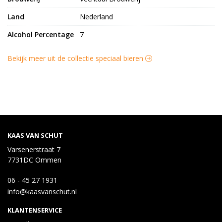
Land
Nederland
Alcohol Percentage
7
Bekijk meer uit de collectie speciaal bieren
KAAS VAN SCHUT
Varsenerstraat 7
7731DC Ommen
06 - 45 27 1931
info@kaasvanschut.nl
KLANTENSERVICE