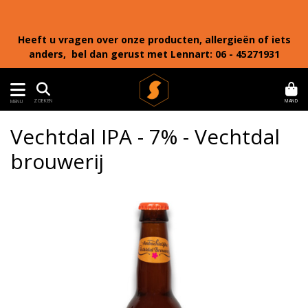
Heeft u vragen over onze producten, allergieën of iets
anders, bel dan gerust met Lennart: 06 - 45271931
MAND
ZOEKEN
MENU
Vechtdal IPA - 7% - Vechtdal
brouwerij