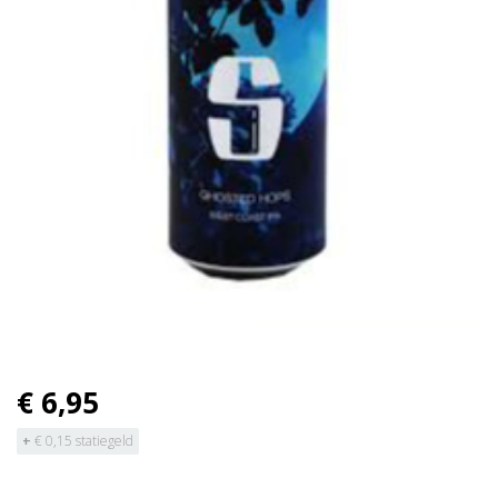
€ 6,95
+
€ 0,15 statiegeld