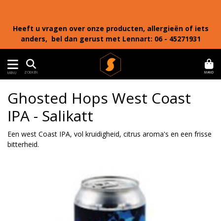
Heeft u vragen over onze producten, allergieën of iets
anders, bel dan gerust met Lennart: 06 - 45271931
MAND
ZOEKEN
MENU
Ghosted Hops West Coast
IPA - Salikatt
Een west Coast IPA, vol kruidigheid, citrus aroma's en een frisse
bitterheid.