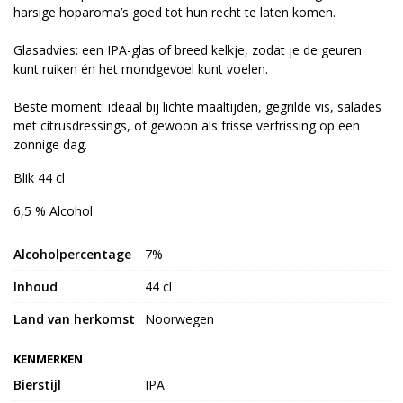
harsige hoparoma’s goed tot hun recht te laten komen.
Glasadvies: een IPA-glas of breed kelkje, zodat je de geuren
kunt ruiken én het mondgevoel kunt voelen.
Beste moment: ideaal bij lichte maaltijden, gegrilde vis, salades
met citrusdressings, of gewoon als frisse verfrissing op een
zonnige dag.
Blik 44 cl
6,5 % Alcohol
Alcoholpercentage
7%
Inhoud
44 cl
Land van herkomst
Noorwegen
KENMERKEN
Bierstijl
IPA