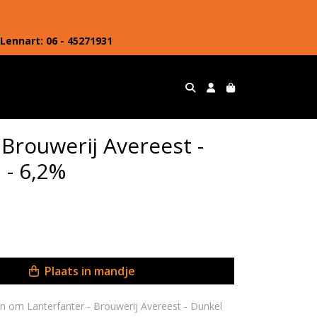
Lennart: 06 - 45271931
 Brouwerij Avereest -
 - 6,2%
Plaats in mandje