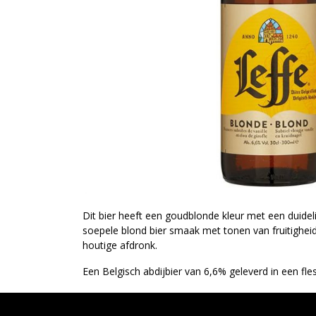
Dit bier heeft een goudblonde kleur met een duidel
soepele blond bier smaak met tonen van fruitighei
houtige afdronk.
Een Belgisch abdijbier van 6,6% geleverd in een fles