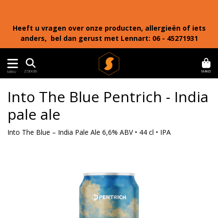
Heeft u vragen over onze producten, allergieën of iets
anders, bel dan gerust met Lennart: 06 - 45271931
MAND
ZOEKEN
MENU
Into The Blue Pentrich - India
pale ale
Into The Blue – India Pale Ale 6,6% ABV • 44 cl • IPA