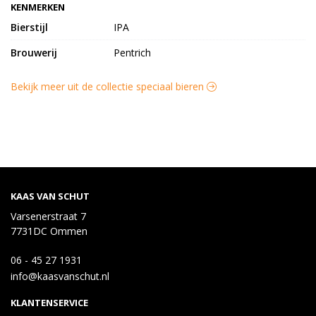
KENMERKEN
Bierstijl
IPA
Brouwerij
Pentrich
Bekijk meer uit de collectie speciaal bieren
KAAS VAN SCHUT
Varsenerstraat 7
7731DC Ommen
06 - 45 27 1931
info@kaasvanschut.nl
KLANTENSERVICE