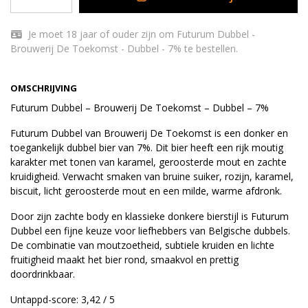
Je moet 18 jaar of ouder zijn om Futurum Dubbel -
Brouwerij De Toekomst - Dubbel - 7% te bestellen.
OMSCHRIJVING
Futurum Dubbel – Brouwerij De Toekomst – Dubbel – 7%
Futurum Dubbel van Brouwerij De Toekomst is een donker en
toegankelijk dubbel bier van 7%. Dit bier heeft een rijk moutig
karakter met tonen van karamel, geroosterde mout en zachte
kruidigheid. Verwacht smaken van bruine suiker, rozijn, karamel,
biscuit, licht geroosterde mout en een milde, warme afdronk.
Door zijn zachte body en klassieke donkere bierstijl is Futurum
Dubbel een fijne keuze voor liefhebbers van Belgische dubbels.
De combinatie van moutzoetheid, subtiele kruiden en lichte
fruitigheid maakt het bier rond, smaakvol en prettig
doordrinkbaar.
Untappd-score: 3,42 / 5