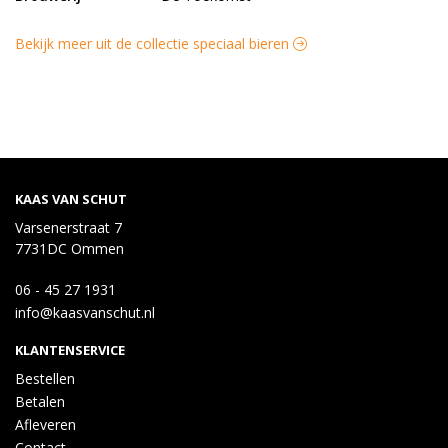
Bekijk meer uit de collectie speciaal bieren
KAAS VAN SCHUT
Varsenerstraat 7
7731DC Ommen
06 - 45 27 1931
info@kaasvanschut.nl
KLANTENSERVICE
Bestellen
Betalen
Afleveren
Contact