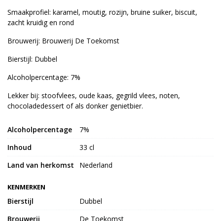
Smaakprofiel: karamel, moutig, rozijn, bruine suiker, biscuit,
zacht kruidig en rond
Brouwerij: Brouwerij De Toekomst
Bierstijl: Dubbel
Alcoholpercentage: 7%
Lekker bij: stoofvlees, oude kaas, gegrild vlees, noten,
chocoladedessert of als donker genietbier.
Alcoholpercentage
7%
Inhoud
33 cl
Land van herkomst
Nederland
KENMERKEN
Bierstijl
Dubbel
Brouwerij
De Toekomst