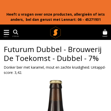
Heeft u vragen over onze producten, allergieën of iets
anders, bel dan gerust met Lennart: 06 - 45271931
MAND
ZOEKEN
MENU
Futurum Dubbel - Brouwerij
De Toekomst - Dubbel - 7%
Donker bier met karamel, mout en zachte kruidigheid. Untappd-
score: 3,42.