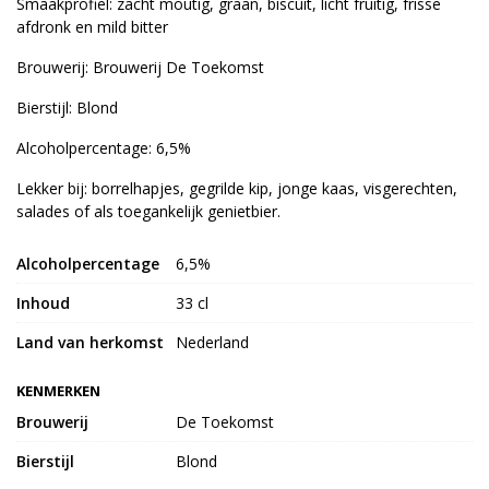
Smaakprofiel: zacht moutig, graan, biscuit, licht fruitig, frisse
afdronk en mild bitter
Brouwerij: Brouwerij De Toekomst
Bierstijl: Blond
Alcoholpercentage: 6,5%
Lekker bij: borrelhapjes, gegrilde kip, jonge kaas, visgerechten,
salades of als toegankelijk genietbier.
Alcoholpercentage
6,5%
Inhoud
33 cl
Land van herkomst
Nederland
KENMERKEN
Brouwerij
De Toekomst
Bierstijl
Blond