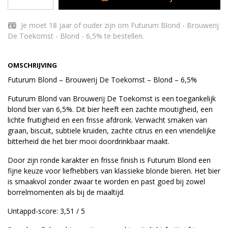
Je moet 18 jaar of ouder zijn om Futurum Blond - Brouwerij
De Toekomst - Blond - 6,5% te bestellen.
OMSCHRIJVING
Futurum Blond – Brouwerij De Toekomst – Blond – 6,5%
Futurum Blond van Brouwerij De Toekomst is een toegankelijk
blond bier van 6,5%. Dit bier heeft een zachte moutigheid, een
lichte fruitigheid en een frisse afdronk. Verwacht smaken van
graan, biscuit, subtiele kruiden, zachte citrus en een vriendelijke
bitterheid die het bier mooi doordrinkbaar maakt.
Door zijn ronde karakter en frisse finish is Futurum Blond een
fijne keuze voor liefhebbers van klassieke blonde bieren. Het bier
is smaakvol zonder zwaar te worden en past goed bij zowel
borrelmomenten als bij de maaltijd.
Untappd-score: 3,51 / 5