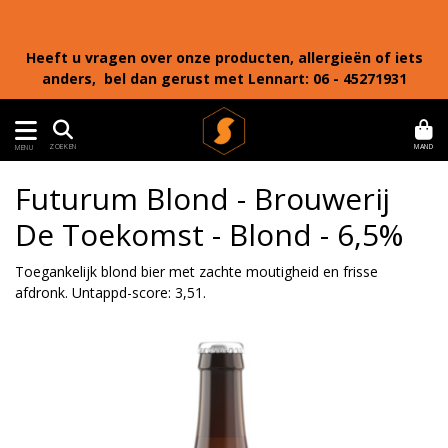
Heeft u vragen over onze producten, allergieën of iets
anders, bel dan gerust met Lennart: 06 - 45271931
MAND
ZOEKEN
MENU
Futurum Blond - Brouwerij
De Toekomst - Blond - 6,5%
Toegankelijk blond bier met zachte moutigheid en frisse
afdronk. Untappd-score: 3,51.