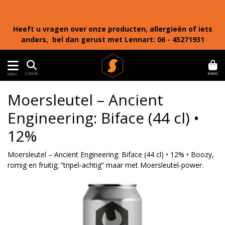
Heeft u vragen over onze producten, allergieën of iets
anders, bel dan gerust met Lennart: 06 - 45271931
MAND
ZOEKEN
MENU
Moersleutel – Ancient
Engineering: Biface (44 cl) •
12%
Moersleutel – Ancient Engineering: Biface (44 cl) • 12% • Boozy,
romig en fruitig; “tripel-achtig” maar met Moersleutel-power.