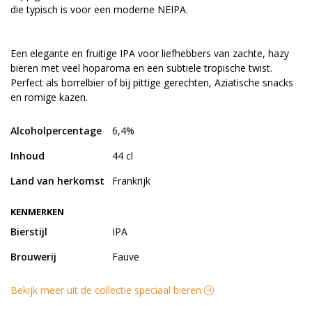
die typisch is voor een moderne NEIPA.
Een elegante en fruitige IPA voor liefhebbers van zachte, hazy
bieren met veel hoparoma en een subtiele tropische twist.
Perfect als borrelbier of bij pittige gerechten, Aziatische snacks
en romige kazen.
Alcoholpercentage
6,4%
Inhoud
44 cl
Land van herkomst
Frankrijk
KENMERKEN
Bierstijl
IPA
Brouwerij
Fauve
Bekijk meer uit de collectie speciaal bieren