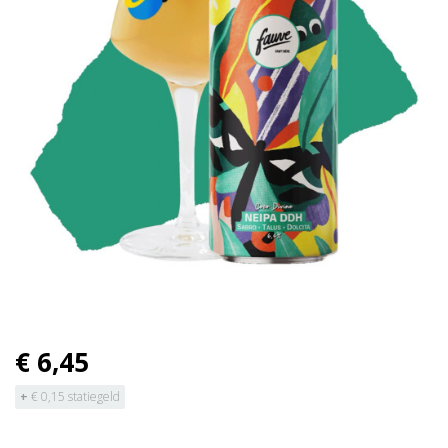
€ 6,45
+
€ 0,15 statiegeld