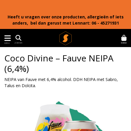
Heeft u vragen over onze producten, allergieën of iets
anders, bel dan gerust met Lennart: 06 - 45271931
MAND
ZOEKEN
MENU
Coco Divine – Fauve NEIPA
(6,4%)
NEIPA van Fauve met 6,4% alcohol. DDH NEIPA met Sabro,
Talus en Dolcita.