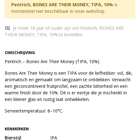
Pentrich, BONES ARE THEIR MONEY, TIPA, 10%
is
momenteel niet beschikbaar in onze webshop.
Je moet 18 jaar of ouder zijn om Pentrich, BONES ARE
THEIR MONEY, TIPA, 10% te bestellen.
OMSCHRIJVING
Pentrich – Bones Are Their Money (TIPA, 10%)
Bones Are Their Money is een TIPA voor de liefhebber: vol, dik,
aromatisch en gemaakt om langzaam te ontdekken. Verwacht
een geconcentreerd fruitprofiel, een zachte bitterheid en een
warme finish door de 10%. Dit is er eentje die je inschenkt in
een kleiner glas en rustig laat ontwikkelen.
Serveertemperatuur: 8–10°C.
KENMERKEN
Bierstijl
IPA