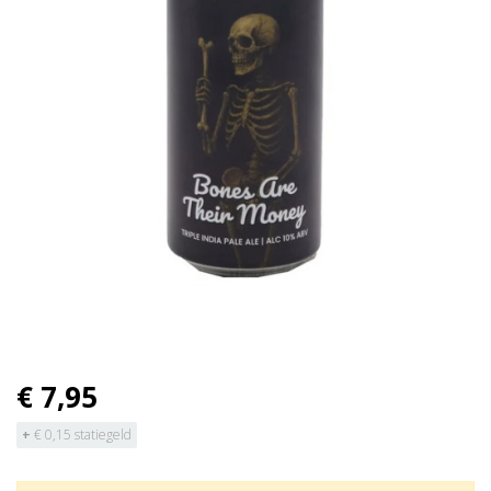
€ 7,95
+
€ 0,15 statiegeld