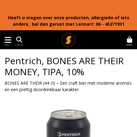
Heeft u vragen over onze producten, allergieën of iets
anders, bel dan gerust met Lennart: 06 - 45271931
MAND
ZOEKEN
MENU
Pentrich, BONES ARE THEIR
MONEY, TIPA, 10%
BONES ARE THEIR (44 cl) – Een craft bier met moderne aroma’s
en een prettig doordrinkbaar karakter.