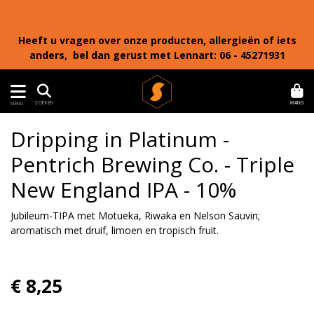
Heeft u vragen over onze producten, allergieën of iets
anders, bel dan gerust met Lennart: 06 - 45271931
MAND
ZOEKEN
MENU
Dripping in Platinum -
Pentrich Brewing Co. - Triple
New England IPA - 10%
Jubileum-TIPA met Motueka, Riwaka en Nelson Sauvin;
aromatisch met druif, limoen en tropisch fruit.
€ 8,25