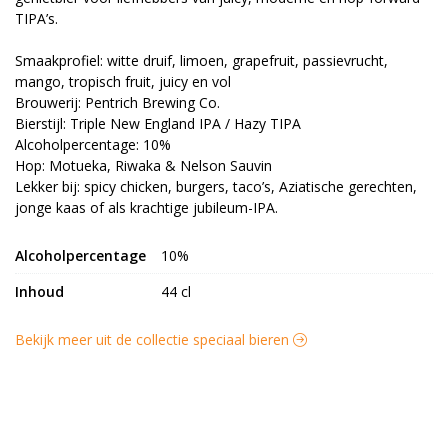
TIPA’s.
Smaakprofiel: witte druif, limoen, grapefruit, passievrucht,
mango, tropisch fruit, juicy en vol
Brouwerij: Pentrich Brewing Co.
Bierstijl: Triple New England IPA / Hazy TIPA
Alcoholpercentage: 10%
Hop: Motueka, Riwaka & Nelson Sauvin
Lekker bij: spicy chicken, burgers, taco’s, Aziatische gerechten,
jonge kaas of als krachtige jubileum-IPA.
Alcoholpercentage
10%
Inhoud
44 cl
Bekijk meer uit de collectie speciaal bieren