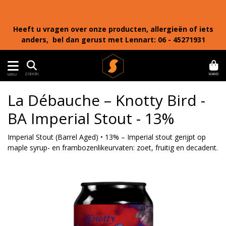
Heeft u vragen over onze producten, allergieën of iets
anders, bel dan gerust met Lennart: 06 - 45271931
MAND
ZOEKEN
MENU
La Débauche – Knotty Bird -
BA Imperial Stout - 13%
Imperial Stout (Barrel Aged) • 13% – Imperial stout gerijpt op
maple syrup- en frambozenlikeurvaten: zoet, fruitig en decadent.