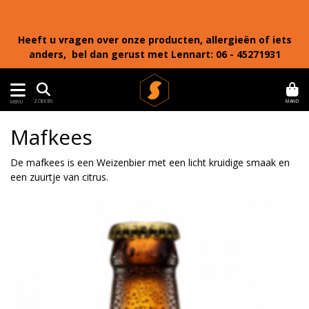
Heeft u vragen over onze producten, allergieën of iets
anders, bel dan gerust met Lennart: 06 - 45271931
MAND
ZOEKEN
MENU
Mafkees
De mafkees is een Weizenbier met een licht kruidige smaak en
een zuurtje van citrus.