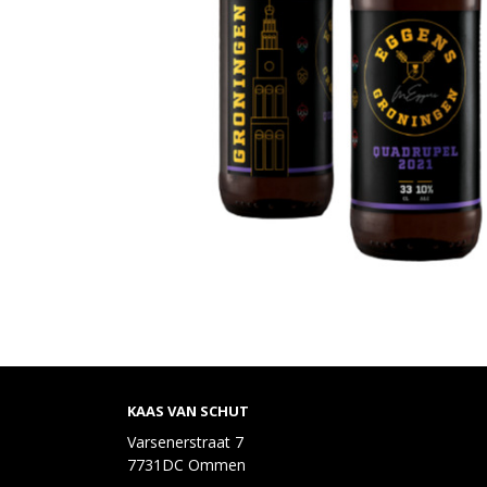
KAAS VAN SCHUT
Varsenerstraat 7
7731DC Ommen