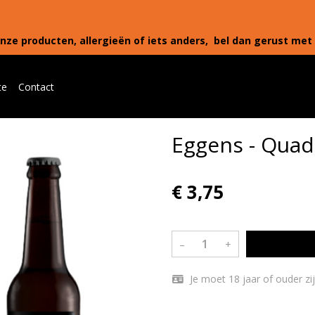
nze producten, allergieën of iets anders, bel dan gerust met 
te
Contact
Eggens - Quad
€ 3,75
–
+