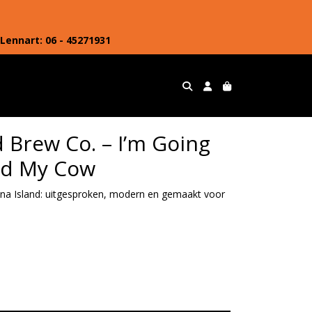
Lennart: 06 - 45271931
 Brew Co. – I’m Going
ld My Cow
ona Island: uitgesproken, modern en gemaakt voor