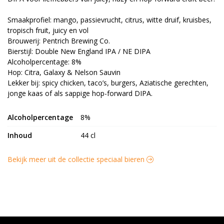
Smaakprofiel: mango, passievrucht, citrus, witte druif, kruisbes,
tropisch fruit, juicy en vol
Brouwerij: Pentrich Brewing Co.
Bierstijl: Double New England IPA / NE DIPA
Alcoholpercentage: 8%
Hop: Citra, Galaxy & Nelson Sauvin
Lekker bij: spicy chicken, taco’s, burgers, Aziatische gerechten,
jonge kaas of als sappige hop-forward DIPA.
Alcoholpercentage
8%
Inhoud
44 cl
Bekijk meer uit de collectie speciaal bieren