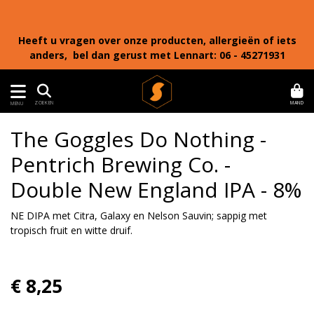
Heeft u vragen over onze producten, allergieën of iets
anders, bel dan gerust met Lennart: 06 - 45271931
MAND
ZOEKEN
MENU
The Goggles Do Nothing -
Pentrich Brewing Co. -
Double New England IPA - 8%
NE DIPA met Citra, Galaxy en Nelson Sauvin; sappig met
tropisch fruit en witte druif.
€ 8,25