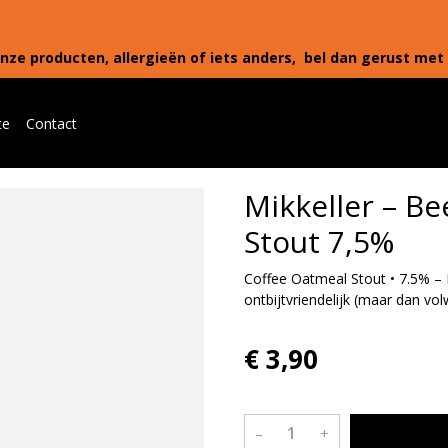
nze producten, allergieën of iets anders, bel dan gerust met 
te
Contact
Mikkeller – Be
Stout 7,5%
Coffee Oatmeal Stout • 7.5% – 
ontbijtvriendelijk (maar dan vo
€ 3,90
–
+