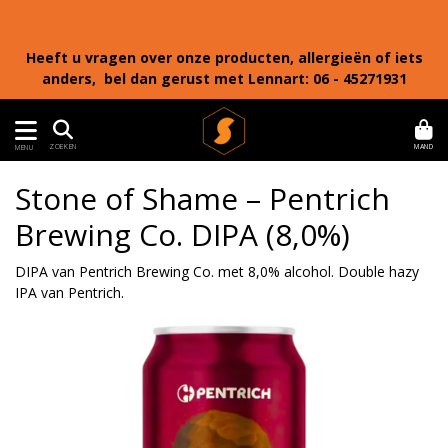
Heeft u vragen over onze producten, allergieën of iets
anders, bel dan gerust met Lennart: 06 - 45271931
MAND
ZOEKEN
MENU
Stone of Shame – Pentrich
Brewing Co. DIPA (8,0%)
DIPA van Pentrich Brewing Co. met 8,0% alcohol. Double hazy
IPA van Pentrich.