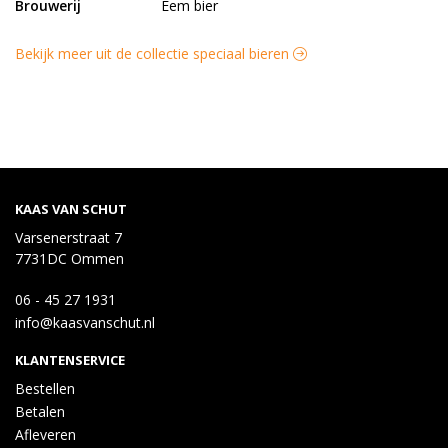
Brouwerij
Eem bier
Bekijk meer uit de collectie speciaal bieren
KAAS VAN SCHUT
Varsenerstraat 7
7731DC Ommen
06 - 45 27 1931
info@kaasvanschut.nl
KLANTENSERVICE
Bestellen
Betalen
Afleveren