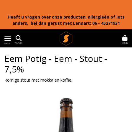
Heeft u vragen over onze producten, allergieën of iets
anders, bel dan gerust met Lennart: 06 - 45271931
MAND
ZOEKEN
MENU
Eem Potig - Eem - Stout -
7,5%
Romige stout met mokka en koffie.