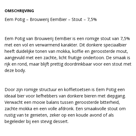
OMSCHRIJVING
Eem Potig – Brouwerij EemBier – Stout – 7,5%
Eem Potig van Brouwerij EemBier is een romige stout van 7,5%
met een vol en verwarmend karakter. Dit donkere speciaalbier
heeft duidelijke tonen van mokka, koffie en geroosterde mout,
aangevuld met een zachte, licht fruitige ondertoon. De smaak is
rijk en rond, maar blijft prettig doordrinkbaar voor een stout met
deze body.
Door zijn romige structuur en koffietoetsen is Eem Potig een
ideaal bier voor liefhebbers van donkere bieren met diepgang.
Verwacht een mooie balans tussen geroosterde bitterheid,
zachte mokka en een volle afdronk. Een smaakvolle stout om
rustig van te genieten, zeker op een koude avond of als
begeleider bij een stevig dessert.