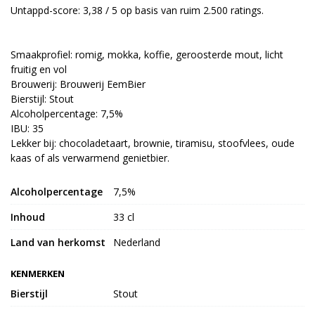
Untappd-score: 3,38 / 5 op basis van ruim 2.500 ratings.
Smaakprofiel: romig, mokka, koffie, geroosterde mout, licht
fruitig en vol
Brouwerij: Brouwerij EemBier
Bierstijl: Stout
Alcoholpercentage: 7,5%
IBU: 35
Lekker bij: chocoladetaart, brownie, tiramisu, stoofvlees, oude
kaas of als verwarmend genietbier.
Alcoholpercentage
7,5%
Inhoud
33 cl
Land van herkomst
Nederland
KENMERKEN
Bierstijl
Stout