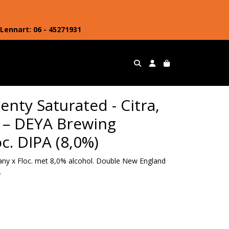
Lennart: 06 - 45271931
enty Saturated - Citra,
 – DEYA Brewing
c. DIPA (8,0%)
y x Floc. met 8,0% alcohol. Double New England
.