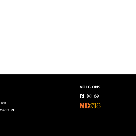
VOLG ONS
gheid
waarden