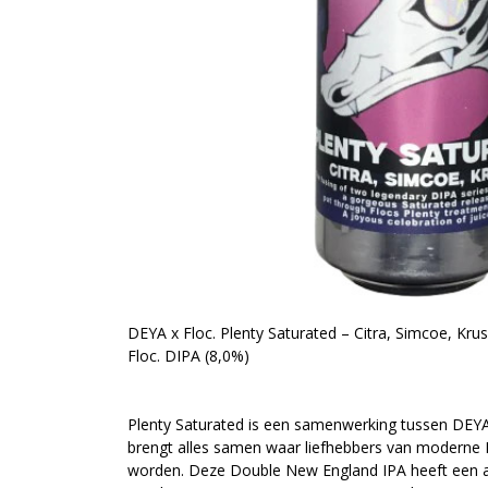
DEYA x Floc. Plenty Saturated – Citra, Simcoe, K
Floc. DIPA (8,0%)
Plenty Saturated is een samenwerking tussen DEY
brengt alles samen waar liefhebbers van moderne N
worden. Deze Double New England IPA heeft een 