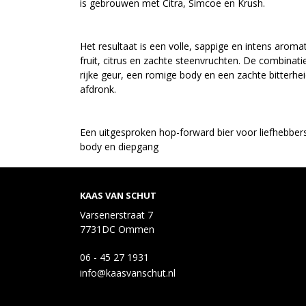
is gebrouwen met Citra, Simcoe en Krush.
Het resultaat is een volle, sappige en intens aroma
fruit, citrus en zachte steenvruchten. De combinat
rijke geur, een romige body en een zachte bitterhei
afdronk.
Een uitgesproken hop-forward bier voor liefhebbers
body en diepgang
KAAS VAN SCHUT
Varsenerstraat 7
7731DC Ommen
06 - 45 27 1931
info@kaasvanschut.nl