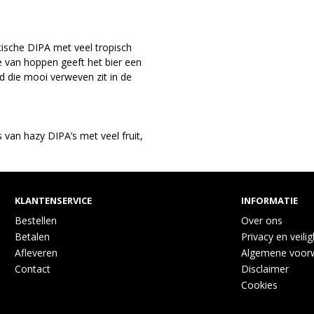
tische DIPA met veel tropisch
ie van hoppen geeft het bier een
d die mooi verweven zit in de
 van hazy DIPA’s met veel fruit,
KLANTENSERVICE
INFORMATIE
Bestellen
Over ons
Betalen
Privacy en veili
Afleveren
Algemene voor
Contact
Disclaimer
Cookies