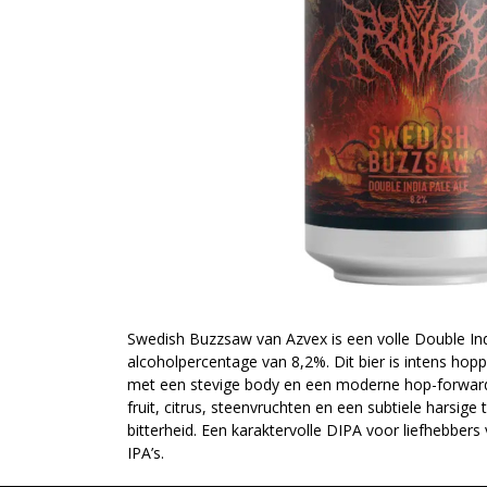
Swedish Buzzsaw van Azvex is een volle Double In
alcoholpercentage van 8,2%. Dit bier is intens hopp
met een stevige body en een moderne hop-forward u
fruit, citrus, steenvruchten en een subtiele harsige
bitterheid. Een karaktervolle DIPA voor liefhebber
IPA’s.