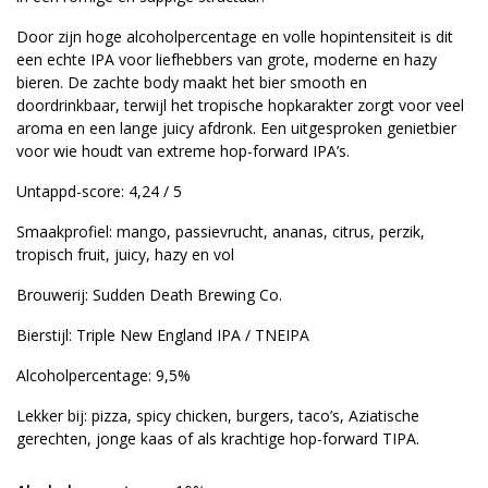
Door zijn hoge alcoholpercentage en volle hopintensiteit is dit
een echte IPA voor liefhebbers van grote, moderne en hazy
bieren. De zachte body maakt het bier smooth en
doordrinkbaar, terwijl het tropische hopkarakter zorgt voor veel
aroma en een lange juicy afdronk. Een uitgesproken genietbier
voor wie houdt van extreme hop-forward IPA’s.
Untappd-score: 4,24 / 5
Smaakprofiel: mango, passievrucht, ananas, citrus, perzik,
tropisch fruit, juicy, hazy en vol
Brouwerij: Sudden Death Brewing Co.
Bierstijl: Triple New England IPA / TNEIPA
Alcoholpercentage: 9,5%
Lekker bij: pizza, spicy chicken, burgers, taco’s, Aziatische
gerechten, jonge kaas of als krachtige hop-forward TIPA.