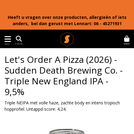
Heeft u vragen over onze producten, allergieën of iets
anders, bel dan gerust met Lennart: 06 - 45271931
MAND
ZOEKEN
MENU
Let's Order A Pizza (2026) -
Sudden Death Brewing Co. -
Triple New England IPA -
9,5%
Triple NEIPA met volle haze, zachte body en intens tropisch
hopprofiel. Untappd-score: 4,24.