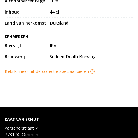
Alcoholpercentage
10%
Inhoud
44 cl
Land van herkomst
Duitsland
KENMERKEN
Bierstijl
IPA
Brouwerij
Sudden Death Brewing
Bekijk meer uit de collectie speciaal bieren
KAAS VAN SCHUT
Varsenerstraat 7
7731DC Ommen