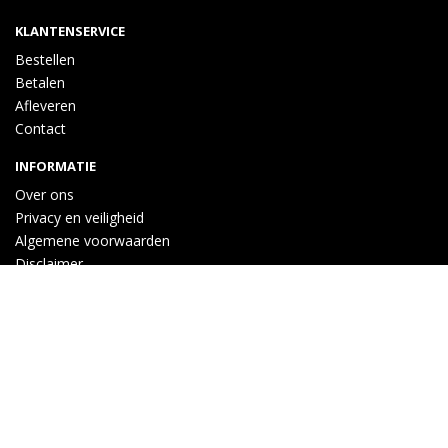
KLANTENSERVICE
Bestellen
Betalen
Afleveren
Contact
INFORMATIE
Over ons
Privacy en veiligheid
Algemene voorwaarden
Disclaimer
Cookies
VOLG ONS
Taal