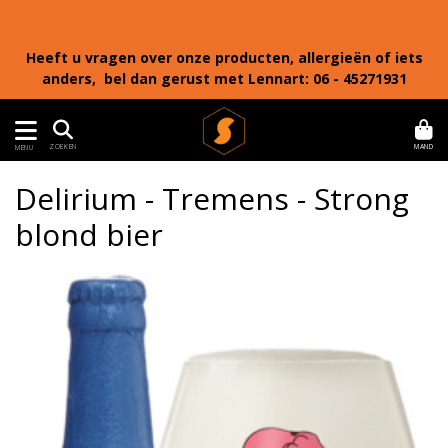
Heeft u vragen over onze producten, allergieën of iets
anders, bel dan gerust met Lennart: 06 - 45271931
MAND
ZOEKEN
MENU
Delirium - Tremens - Strong
blond bier