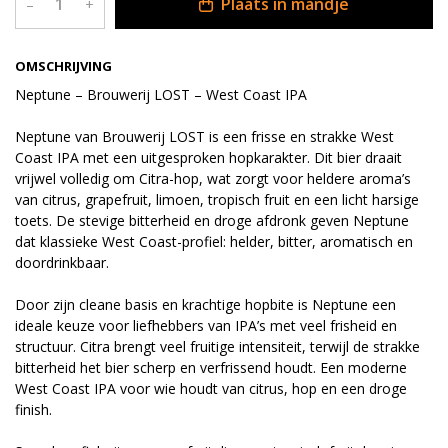
Plaats in mandje
–
+
OMSCHRIJVING
Neptune – Brouwerij LOST – West Coast IPA
Neptune van Brouwerij LOST is een frisse en strakke West
Coast IPA met een uitgesproken hopkarakter. Dit bier draait
vrijwel volledig om Citra-hop, wat zorgt voor heldere aroma’s
van citrus, grapefruit, limoen, tropisch fruit en een licht harsige
toets. De stevige bitterheid en droge afdronk geven Neptune
dat klassieke West Coast-profiel: helder, bitter, aromatisch en
doordrinkbaar.
Door zijn cleane basis en krachtige hopbite is Neptune een
ideale keuze voor liefhebbers van IPA’s met veel frisheid en
structuur. Citra brengt veel fruitige intensiteit, terwijl de strakke
bitterheid het bier scherp en verfrissend houdt. Een moderne
West Coast IPA voor wie houdt van citrus, hop en een droge
finish.