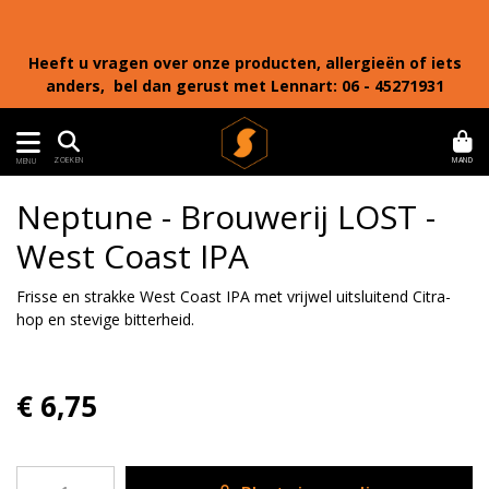
Heeft u vragen over onze producten, allergieën of iets
anders, bel dan gerust met Lennart: 06 - 45271931
MAND
ZOEKEN
MENU
Neptune - Brouwerij LOST -
West Coast IPA
Frisse en strakke West Coast IPA met vrijwel uitsluitend Citra-
hop en stevige bitterheid.
€ 6,75