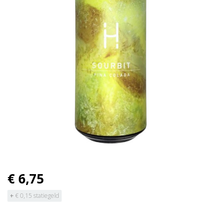
€ 6,75
+
€ 0,15 statiegeld