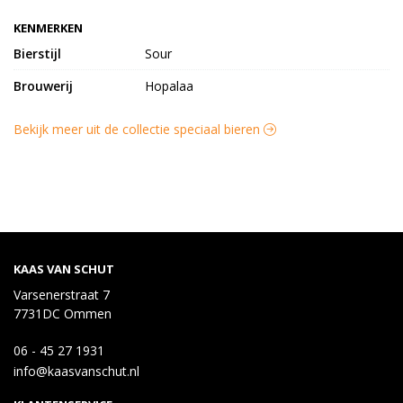
KENMERKEN
Bierstijl
Sour
Brouwerij
Hopalaa
Bekijk meer uit de collectie speciaal bieren
KAAS VAN SCHUT
Varsenerstraat 7
7731DC Ommen
06 - 45 27 1931
info@kaasvanschut.nl