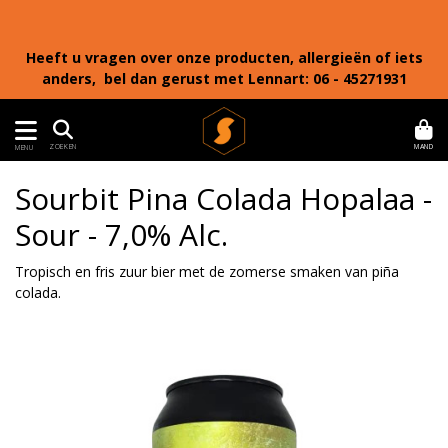
Heeft u vragen over onze producten, allergieën of iets
anders, bel dan gerust met Lennart: 06 - 45271931
MAND
ZOEKEN
MENU
Sourbit Pina Colada Hopalaa -
Sour - 7,0% Alc.
Tropisch en fris zuur bier met de zomerse smaken van piña
colada.