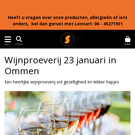
Heeft u vragen over onze producten, allergieën of iets
anders, bel dan gerust met Lennart: 06 - 45271931
MAND
ZOEKEN
MENU
Wijnproeverij 23 januari in
Ommen
Een heerlijke wijnproeverij vol gezelligheid en lekker hapjes