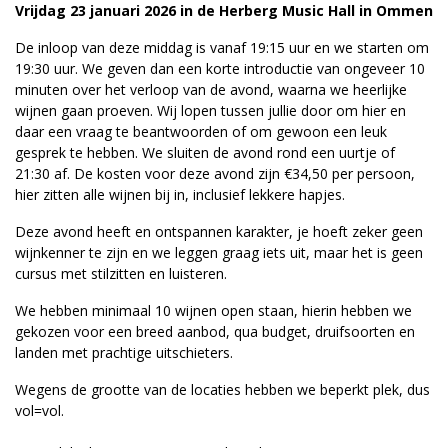
Vrijdag 23 januari 2026 in de Herberg Music Hall in Ommen
De inloop van deze middag is vanaf 19:15 uur en we starten om
19:30 uur. We geven dan een korte introductie van ongeveer 10
minuten over het verloop van de avond, waarna we heerlijke
wijnen gaan proeven. Wij lopen tussen jullie door om hier en
daar een vraag te beantwoorden of om gewoon een leuk
gesprek te hebben. We sluiten de avond rond een uurtje of
21:30 af. De kosten voor deze avond zijn €34,50 per persoon,
hier zitten alle wijnen bij in, inclusief lekkere hapjes.
Deze avond heeft en ontspannen karakter, je hoeft zeker geen
wijnkenner te zijn en we leggen graag iets uit, maar het is geen
cursus met stilzitten en luisteren.
We hebben minimaal 10 wijnen open staan, hierin hebben we
gekozen voor een breed aanbod, qua budget, druifsoorten en
landen met prachtige uitschieters.
Wegens de grootte van de locaties hebben we beperkt plek, dus
vol=vol.