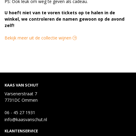
PS: Ook leuk om weg te geven als cadeau.
U hoeft niet van te voren tickets op te halen in de
winkel, we controleren de namen gewoon op de avond
zelf!
Bekijk meer uit de collectie wijnen
KAAS VAN SCHUT
Varsenerstraat 7
7731DC Ommen
06 - 45 27 1931
info@kaasvanschut.nl
KLANTENSERVICE