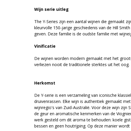
Wijn serie uitleg
The Y-Series zijn een aantal wijnen die gemaakt zi
kleurvolle 150-jarige geschiedenis van de Hill Smit
geven. Deze familie is de oudste familie met wijnei
Vinificatie
De wijnen worden modern gemaakt met het grootst
verliezen nooit de traditionele sterktes uit het oog.
Herkomst
De Y-serie is een verzameling van iconische klassi
druivenrassen. Elke wijn is authentiek gemaakt met
wijnregio's van Zuid-Australië. Voor deze wijn zijn 
de geur en aromatische kenmerken van de Viognier 
werk gesteld om dit aroma te behouden: koele gist
bessen en geen houtrijping. Op deze manier wordt