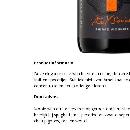
Productinformatie
Deze elegante rode wijn heeft een diepe, donkere k
fruit en specerijen. Subtiele hints van Amerikaanse 
concentratie en een plezierige afdronk.
Drinkadvies
Mooie wijn om te serveren bij geroosterd lamsvlee
heerlijk bij spaghetti met pecorino en zwarte pepe
champignons, prei en wortel.