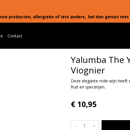
nze producten, allergieën of iets anders, bel dan gerust met 
te
Contact
Yalumba The Y 
Viognier
Deze elegante rode wijn heeft e
fruit en specerijen.
€ 10,95
–
+