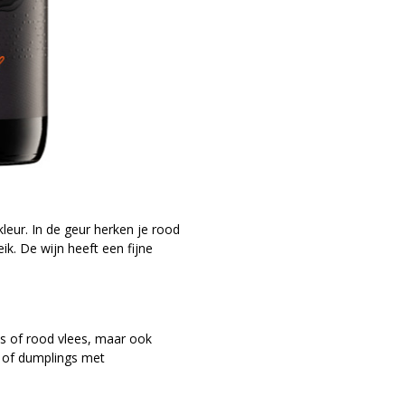
leur. In de geur herken je rood
eik. De wijn heeft een fijne
s of rood vlees, maar ook
r of dumplings met