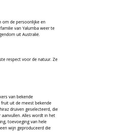
jn om de persoonlijke en
h familie van Yalumba weer te
gendom uit Australië.
e respect voor de natuur. Ze
ekers van bekende
 fruit uit de meest bekende
Shiraz druiven geselecteerd, die
aanvullen. Alles wordt in het
ing, toevoeging van hele
 een wijn geproduceerd die