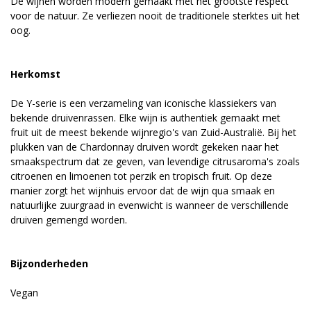
De wijnen worden modern gemaakt met het grootste respect
voor de natuur. Ze verliezen nooit de traditionele sterktes uit het
oog.
Herkomst
De Y-serie is een verzameling van iconische klassiekers van
bekende druivenrassen. Elke wijn is authentiek gemaakt met
fruit uit de meest bekende wijnregio's van Zuid-Australië. Bij het
plukken van de Chardonnay druiven wordt gekeken naar het
smaakspectrum dat ze geven, van levendige citrusaroma's zoals
citroenen en limoenen tot perzik en tropisch fruit. Op deze
manier zorgt het wijnhuis ervoor dat de wijn qua smaak en
natuurlijke zuurgraad in evenwicht is wanneer de verschillende
druiven gemengd worden.
Bijzonderheden
Vegan