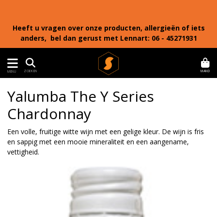
Heeft u vragen over onze producten, allergieën of iets
anders, bel dan gerust met Lennart: 06 - 45271931
MAND
ZOEKEN
MENU
Yalumba The Y Series
Chardonnay
Een volle, fruitige witte wijn met een gelige kleur. De wijn is fris
en sappig met een mooie mineraliteit en een aangename,
vettigheid.