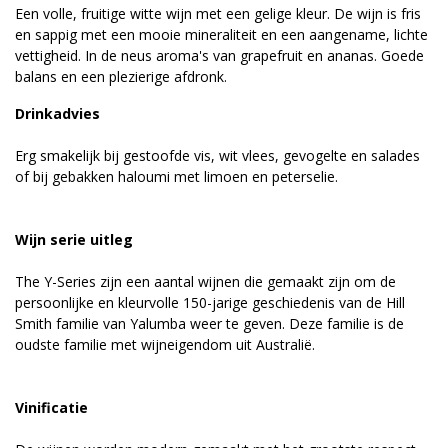
Een volle, fruitige witte wijn met een gelige kleur. De wijn is fris
en sappig met een mooie mineraliteit en een aangename, lichte
vettigheid. In de neus aroma's van grapefruit en ananas. Goede
balans en een plezierige afdronk.
Drinkadvies
Erg smakelijk bij gestoofde vis, wit vlees, gevogelte en salades
of bij gebakken haloumi met limoen en peterselie.
Wijn serie uitleg
The Y-Series zijn een aantal wijnen die gemaakt zijn om de
persoonlijke en kleurvolle 150-jarige geschiedenis van de Hill
Smith familie van Yalumba weer te geven. Deze familie is de
oudste familie met wijneigendom uit Australië.
Vinificatie