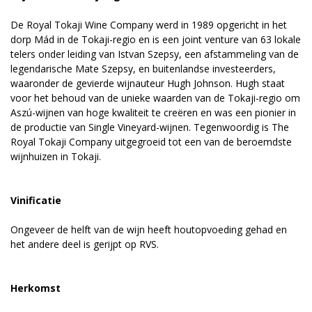
De Royal Tokaji Wine Company werd in 1989 opgericht in het
dorp Mád in de Tokaji-regio en is een joint venture van 63 lokale
telers onder leiding van Istvan Szepsy, een afstammeling van de
legendarische Mate Szepsy, en buitenlandse investeerders,
waaronder de gevierde wijnauteur Hugh Johnson. Hugh staat
voor het behoud van de unieke waarden van de Tokaji-regio om
Aszú-wijnen van hoge kwaliteit te creëren en was een pionier in
de productie van Single Vineyard-wijnen. Tegenwoordig is The
Royal Tokaji Company uitgegroeid tot een van de beroemdste
wijnhuizen in Tokaji.
Vinificatie
Ongeveer de helft van de wijn heeft houtopvoeding gehad en
het andere deel is gerijpt op RVS.
Herkomst