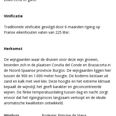
Vinificatie
Traditionele vinificatie gevolgd door 6 maanden rijping op
Franse eikenhouten vaten van 225 liter.
Herkomst
De wijngaarden waar de druiven voor deze wijn groeien,
bevinden zich in de plaatsen Coruña del Conde en Brazacorta in
de Noord-Spaanse provincie Burgos. De wijngaarden liggen hier
tussen de 900 en 1.000 meter hoogte. De bodems bestaan uit
zand en kalk met veel klei. Deze hoogte en het extreme klimaat
bepaalt de wijnstijl; het geeft karakter en geconcentreerde
wijnen. De flinke temperatuurdaling tussen dag en nacht zorgt
ervoor dat het rijpingsproces langzaam verloopt en de ideale
aromatische kwaliteiten ontwikkeld.
Wijnhuis
Bodegas Principe de Viana