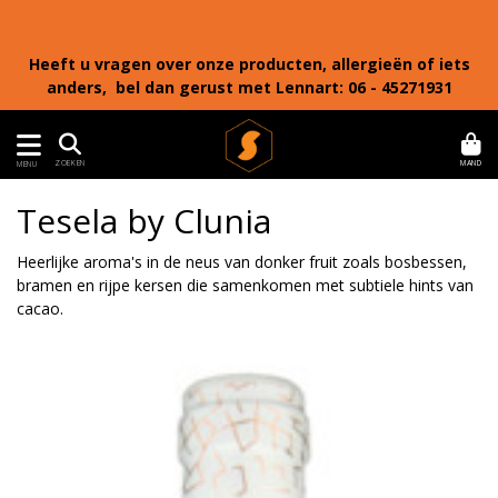
Heeft u vragen over onze producten, allergieën of iets
anders, bel dan gerust met Lennart: 06 - 45271931
MAND
ZOEKEN
MENU
Tesela by Clunia
Heerlijke aroma's in de neus van donker fruit zoals bosbessen,
bramen en rijpe kersen die samenkomen met subtiele hints van
cacao.