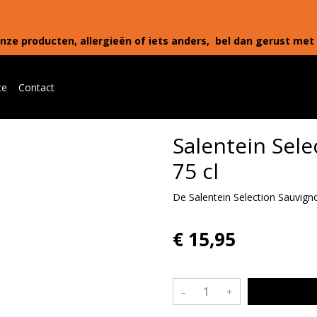
nze producten, allergieën of iets anders, bel dan gerust met 
te
Contact
Salentein Sele
75 cl
De Salentein Selection Sauvignon
€ 15,95
–
+