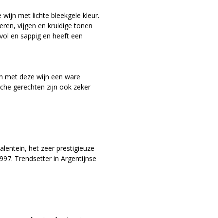
 wijn met lichte bleekgele kleur.
ren, vijgen en kruidige tonen
vol en sappig en heeft een
en met deze wijn een ware
ische gerechten zijn ook zeker
entein, het zeer prestigieuze
997. Trendsetter in Argentijnse