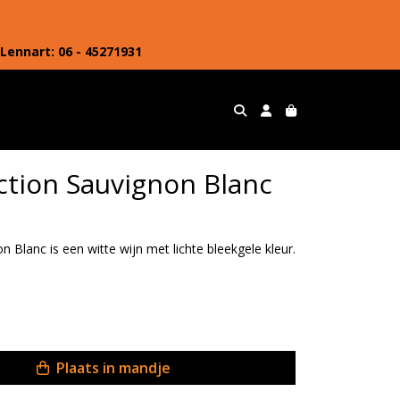
Lennart: 06 - 45271931
ction Sauvignon Blanc
 Blanc is een witte wijn met lichte bleekgele kleur.
Plaats in mandje