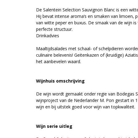
De Salentein Selection Sauvignon Blanc is een witte
Hij bevat intense aroma’s en smaken van limoen, pe
van witte peper en buxus. De smaak van de wijn is 
perfecte structuur.
Drinkadvies
Maaltijdsalades met schaal- of schelpdieren word
culinaire belevenis! Geitenkazen of (kruidige) Aziat
het aanbevelen waard.
Wijnhuis omschrijving
De wijn wordt gemaakt onder regie van Bodegas Sal
wijnproject van de Nederlander M. Pon gestart in 1
wijn en bij uitstek goed voor wijn van topkwaliteit.
Wijn serie uitleg