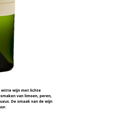
 witte wijn met lichte
n smaken van limoen, peren,
buxus. De smaak van de wijn
uur.