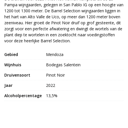
Pampa wijngaarden, gelegen in San Pablo IG op een hoogte van
1200 tot 1300 meter. De Barrel Selection wijngaarden liggen in
het hart van Alto Valle de Uco, op meer dan 1200 meter boven
zeeniveau. Hier groeit de Pinot Noir druif op grof gesteente, dit
zorgt voor een perfecte afwatering en dwingt de wortels van de
plant diep te wortelen in een zoektocht naar voedingstoffen
voor deze heerlijke Barrel Selection.
Gebied
Mendoza
Wijnhuis
Bodegas Salentein
Druivensoort
Pinot Noir
Jaar
2022
Alcoholpercentage
13,5%
Land van herkomst
Argentinië
Dieettypes
Glutenvrij