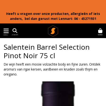
Heeft u vragen over onze producten, allergieën of iets
anders, bel dan gerust met Lennart: 06 - 45271931
MAND
ZOEKEN
MENU
Salentein Barrel Selection
Pinot Noir 75 cl
De wijn heeft een mooie volzachte body en fijne zuren. Ontdek
aroma's van rijpe kersen, aardbeien en kruiden zoals thijm en
oregano.