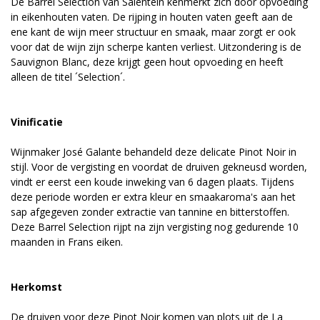
De Barrel Selection van Salentein kenmerkt zich door opvoeding
in eikenhouten vaten. De rijping in houten vaten geeft aan de
ene kant de wijn meer structuur en smaak, maar zorgt er ook
voor dat de wijn zijn scherpe kanten verliest. Uitzondering is de
Sauvignon Blanc, deze krijgt geen hout opvoeding en heeft
alleen de titel ´Selection´.
Vinificatie
Wijnmaker José Galante behandeld deze delicate Pinot Noir in
stijl. Voor de vergisting en voordat de druiven gekneusd worden,
vindt er eerst een koude inweking van 6 dagen plaats. Tijdens
deze periode worden er extra kleur en smaakaroma's aan het
sap afgegeven zonder extractie van tannine en bitterstoffen.
Deze Barrel Selection rijpt na zijn vergisting nog gedurende 10
maanden in Frans eiken.
Herkomst
De druiven voor deze Pinot Noir komen van plots uit de La