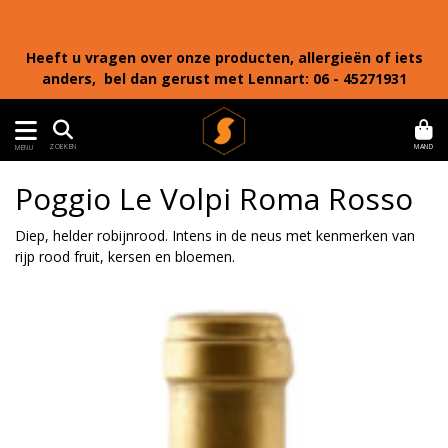
Heeft u vragen over onze producten, allergieën of iets
anders, bel dan gerust met Lennart: 06 - 45271931
MAND
ZOEKEN
MENU
Poggio Le Volpi Roma Rosso
Diep, helder robijnrood. Intens in de neus met kenmerken van
rijp rood fruit, kersen en bloemen.