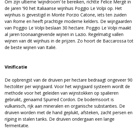
Om zijn ultieme ‘wijndroom’ te bereiken, richtte Felice Mergè in
de jaren ’90 het Italiaanse wijnhuis Poggio Le Volpi op. Het
wijnhuis is gevestigd in Monte Porzio Catone, iets ten zuiden
van Rome en heeft prachtige moderne kelders. De wijngaarden
van Poggio Le Volpi beslaan 30 hectare. Poggio Le Volpi maakt
al jaren toonaangevende wijnen in Lazio. Regelmatig vallen
wijnen van dit wijnhuis in de prijzen. Zo hoort de Baccarossa tot
de beste wijnen van Italië.
Vinificatie
De opbrengst van de druiven per hectare bedraagt ongeveer 90
hectoliter per wijngaard. Voor het wijngaard systeem wordt de
methode voor het geleiden van wijnstokken op spalieren
gebruikt, genaamd Spurred Cordon. De bodemsoort is
vulkanisch, rijk aan mineralen en organische substanties. De
druiven worden met de hand geplukt, afsteken, zacht persen en
rijping in stalen tanks. De druiven ondergaan een lange
fermentatie.