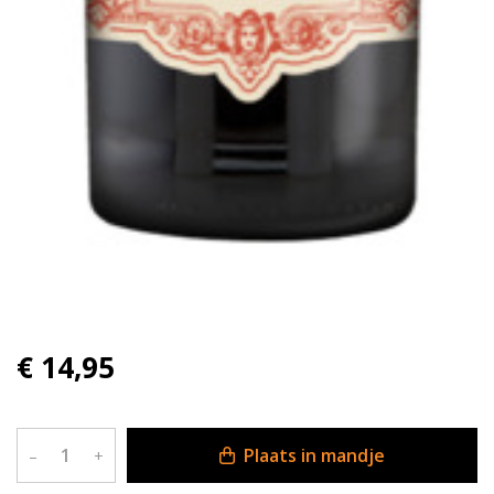
€ 14,95
Plaats in mandje
–
+