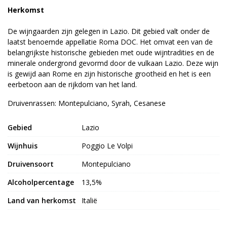
Herkomst
De wijngaarden zijn gelegen in Lazio. Dit gebied valt onder de
laatst benoemde appellatie Roma DOC. Het omvat een van de
belangrijkste historische gebieden met oude wijntradities en de
minerale ondergrond gevormd door de vulkaan Lazio. Deze wijn
is gewijd aan Rome en zijn historische grootheid en het is een
eerbetoon aan de rijkdom van het land.
Druivenrassen: Montepulciano, Syrah, Cesanese
Gebied
Lazio
Wijnhuis
Poggio Le Volpi
Druivensoort
Montepulciano
Alcoholpercentage
13,5%
Land van herkomst
Italië
Dieettypes
Glutenvrij