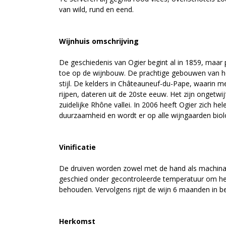
van wild, rund en eend.
Wijnhuis omschrijving
De geschiedenis van Ogier begint al in 1859, maar
toe op de wijnbouw. De prachtige gebouwen van he
stijl. De kelders in Châteauneuf-du-Pape, waarin m
rijpen, dateren uit de 20ste eeuw. Het zijn ongetwij
zuidelijke Rhône vallei. In 2006 heeft Ogier zich h
duurzaamheid en wordt er op alle wijngaarden biol
Vinificatie
De druiven worden zowel met de hand als machina
geschied onder gecontroleerde temperatuur om het f
behouden. Vervolgens rijpt de wijn 6 maanden in b
Herkomst