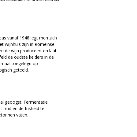
 pas vanaf 1948 legt men zich
t wijnhuis zijn in Romeinse
en de wijn produceert en laat
feld de oudste kelders in de
elemaal toegelegd op
ogisch geteeld.
al geoogst. Fermentatie
ruit en de frisheid te
etonnen vaten.