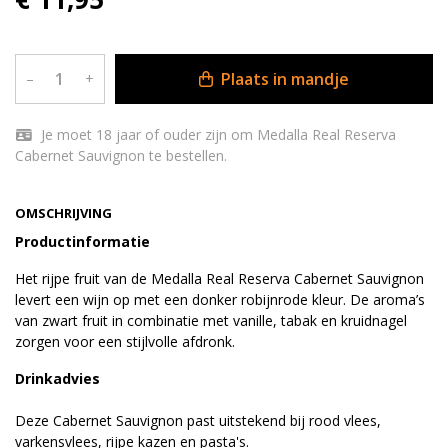
Plaats in mandje
–
+
Je moet 18 jaar of ouder zijn om Medalla Real Reserva
Cabernet Sauvignon te bestellen.
OMSCHRIJVING
Productinformatie
Het rijpe fruit van de Medalla Real Reserva Cabernet Sauvignon
levert een wijn op met een donker robijnrode kleur. De aroma’s
van zwart fruit in combinatie met vanille, tabak en kruidnagel
zorgen voor een stijlvolle afdronk.
Drinkadvies
Deze Cabernet Sauvignon past uitstekend bij rood vlees,
varkensvlees, rijpe kazen en pasta's.