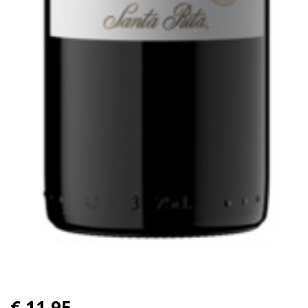
€ 11,95