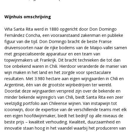
Wijnhuis omschrijving
Viña Santa Rita werd in 1880 opgericht door Don Domingo
Fernández Concha, een vooraanstaand zakenman en publieke
figuur van die tijd. Don Domingo bracht de beste Franse
druivensoorten naar de rijke bodems van de Maipo-vallei samen
met gespecialiseerde apparatuur en een team van
topwijnmakers uit Frankrijk. Dit bracht technieken die tot dan
toe onbekend waren in Chili. Hierdoor veranderde de manier van
wijn maken in het land en het zorgde voor spectaculaire
resultaten. Met 3.980 hectare aan eigen wijngaarden in Chili en
Argentinië, één van de grootste wijnbedrijven ter wereld.
Doordat deze wijngaarden verspreid zijn over de bekende en
minder bekende wijnregio’s van Chili, biedt Santa Rita een zeer
veelzijdig portfolio aan Chileense wijnen. Van instapwijn tot
icoonwijn, door de expertise van de verschillende teams met elk
een eigen hoofdwijnmaker, biedt het bedrijf op alle niveaus de
beste prijs – kwaliteit verhouding. Kwaliteit, duurzaamheid en
innovatie staan hoog in het vaandel waarbij het produceren van