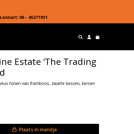
Lennart: 06 - 45271931
ne Estate ‘The Trading
nd
 neus tonen van framboos, zwarte bessen, kersen
Plaats in mandje