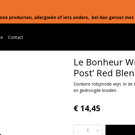
nze producten, allergieën of iets anders, bel dan gerust met 
te
Contact
Le Bonheur Wi
Post’ Red Ble
Donkere robijnrode wijn. In de
en gedroogde kruiden.
€ 14,45
–
+