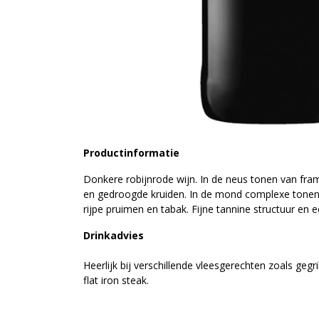
Productinformatie
Donkere robijnrode wijn. In de neus tonen van fr
en gedroogde kruiden. In de mond complexe tonen v
rijpe pruimen en tabak. Fijne tannine structuur en
Drinkadvies
Heerlijk bij verschillende vleesgerechten zoals gegr
flat iron steak.