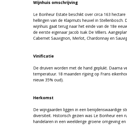
Wijnhuis omschrijving
Le Bonheur Estate beschikt over circa 163 hectare 
hellingen van de Klapmuts heuvel in Stellenbosch. 
wijnhuis gaat terug naar het einde van de 18e ee
de eerste eigenaar Jacob Isak De Villiers. Aangepla
Cabernet Sauvignon, Merlot, Chardonnay en Sauvi
Vinificatie
De druiven worden met de hand geplukt. Daarna ve
temperatuur. 18 maanden rijping op Frans eikenhou
nieuw 35% oud).
Herkomst
De wijngaarden liggen in een benijdenswaardige 
diversiteit. Historisch gezien was Le Bonheur een r
handelaren in een weelderige groene omgeving en n