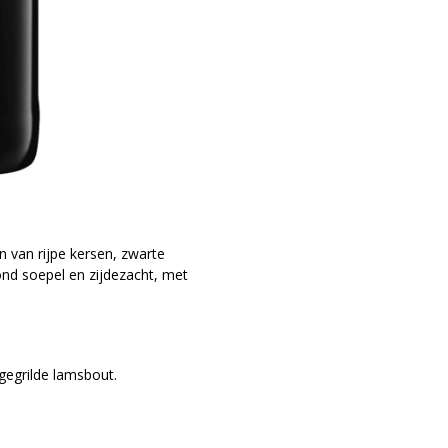
n van rijpe kersen, zwarte
nd soepel en zijdezacht, met
gegrilde lamsbout.