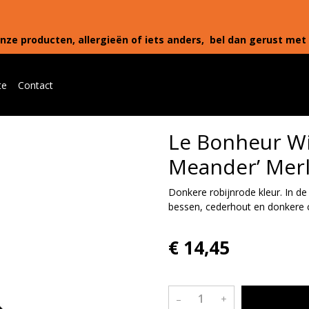
nze producten, allergieën of iets anders, bel dan gerust met 
te
Contact
Le Bonheur Wi
Meander’ Mer
Donkere robijnrode kleur. In de
bessen, cederhout en donkere 
€ 14,45
–
+