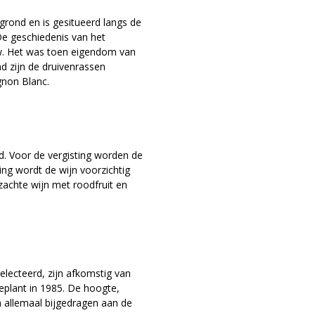
grond en is gesitueerd langs de
De geschiedenis van het
uw. Het was toen eigendom van
nd zijn de druivenrassen
gnon Blanc.
d. Voor de vergisting worden de
ing wordt de wijn voorzichtig
zachte wijn met roodfruit en
selecteerd, zijn afkomstig van
eplant in 1985. De hoogte,
 allemaal bijgedragen aan de