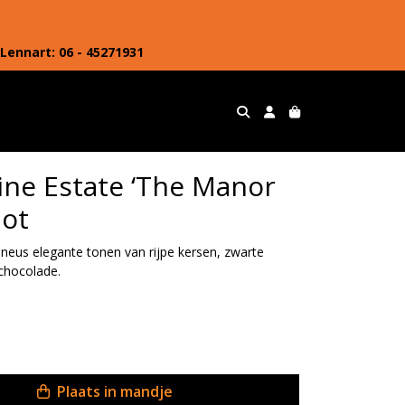
Lennart: 06 - 45271931
ne Estate ‘The Manor
lot
 neus elegante tonen van rijpe kersen, zwarte
chocolade.
Plaats in mandje