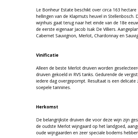
Le Bonheur Estate beschikt over circa 163 hectare 
hellingen van de Klapmuts heuvel in Stellenbosch. 
wijnhuis gaat terug naar het einde van de 18e ee
de eerste eigenaar Jacob Isak De Villiers. Aangepla
Cabernet Sauvignon, Merlot, Chardonnay en Sauvi
Vinificatie
Alleen de beste Merlot druiven worden geselecteer
druiven gekoeld in RVS tanks. Gedurende de vergist
iedere dag overgepompt. Resultaat is een delicate 
soepele tannines.
Herkomst
De belangrijkste druiven die voor deze wijn zijn ge
de oudste Merlot wijngaard op het landgoed, aang
oude wijngaarden en zeer speciale bodems hebben