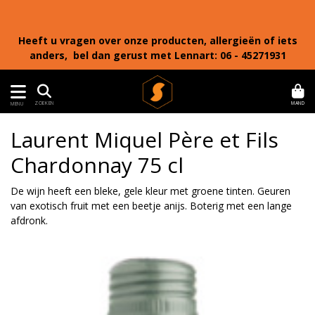
Heeft u vragen over onze producten, allergieën of iets
anders, bel dan gerust met Lennart: 06 - 45271931
MAND
ZOEKEN
MENU
Laurent Miquel Père et Fils
Chardonnay 75 cl
De wijn heeft een bleke, gele kleur met groene tinten. Geuren
van exotisch fruit met een beetje anijs. Boterig met een lange
afdronk.