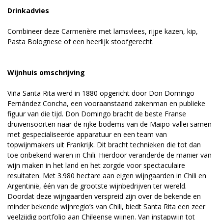
Drinkadvies
Combineer deze Carmenère met lamsvlees, rijpe kazen, kip,
Pasta Bolognese of een heerlijk stoofgerecht.
Wijnhuis omschrijving
Viña Santa Rita werd in 1880 opgericht door Don Domingo
Fernández Concha, een vooraanstaand zakenman en publieke
figuur van die tijd. Don Domingo bracht de beste Franse
druivensoorten naar de rijke bodems van de Maipo-vallei samen
met gespecialiseerde apparatuur en een team van
topwijnmakers uit Frankrijk. Dit bracht technieken die tot dan
toe onbekend waren in Chili. Hierdoor veranderde de manier van
wijn maken in het land en het zorgde voor spectaculaire
resultaten. Met 3.980 hectare aan eigen wijngaarden in Chili en
Argentinië, één van de grootste wijnbedrijven ter wereld.
Doordat deze wijngaarden verspreid zijn over de bekende en
minder bekende wijnregio’s van Chili, biedt Santa Rita een zeer
veelzijdig portfolio aan Chileense wijnen. Van instapwijn tot