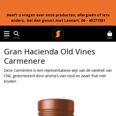
Heeft u vragen over onze producten, allergieën of iets
anders, bel dan gerust met Lennart: 06 - 45271931
MAND
ZOEKEN
MENU
Gran Hacienda Old Vines
Carmenere
Deze Carménère is een representatieve wijn van dé variëteit van
Chili, gedomineerd door aroma's van rood en zwart fruit met
kruiden.