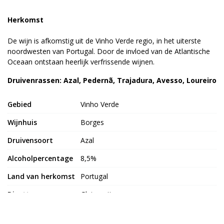
Herkomst
De wijn is afkomstig uit de Vinho Verde regio, in het uiterste
noordwesten van Portugal. Door de invloed van de Atlantische
Oceaan ontstaan heerlijk verfrissende wijnen.
Druivenrassen: Azal, Pedernã, Trajadura, Avesso, Loureiro
Gebied
Vinho Verde
Wijnhuis
Borges
Druivensoort
Azal
Alcoholpercentage
8,5%
Land van herkomst
Portugal
Dieettypes
Glutenvrij
Bekijk meer uit de collectie wijnen