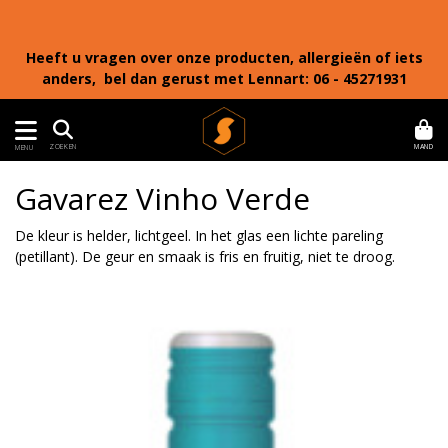
Heeft u vragen over onze producten, allergieën of iets
anders, bel dan gerust met Lennart: 06 - 45271931
MAND
ZOEKEN
MENU
Gavarez Vinho Verde
De kleur is helder, lichtgeel. In het glas een lichte pareling
(petillant). De geur en smaak is fris en fruitig, niet te droog.