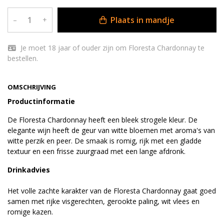
Plaats in mandje
–
+
Je moet 18 jaar of ouder zijn om Floresta Chardonnay te
bestellen.
OMSCHRIJVING
Productinformatie
De Floresta Chardonnay heeft een bleek strogele kleur. De
elegante wijn heeft de geur van witte bloemen met aroma's van
witte perzik en peer. De smaak is romig, rijk met een gladde
textuur en een frisse zuurgraad met een lange afdronk.
Drinkadvies
Het volle zachte karakter van de Floresta Chardonnay gaat goed
samen met rijke visgerechten, gerookte paling, wit vlees en
romige kazen.