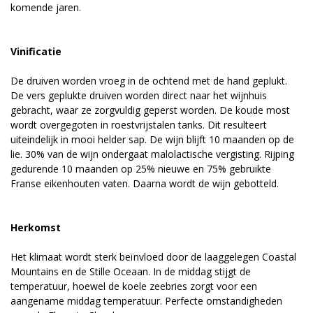
komende jaren.
Vinificatie
De druiven worden vroeg in de ochtend met de hand geplukt.
De vers geplukte druiven worden direct naar het wijnhuis
gebracht, waar ze zorgvuldig geperst worden. De koude most
wordt overgegoten in roestvrijstalen tanks. Dit resulteert
uiteindelijk in mooi helder sap. De wijn blijft 10 maanden op de
lie. 30% van de wijn ondergaat malolactische vergisting. Rijping
gedurende 10 maanden op 25% nieuwe en 75% gebruikte
Franse eikenhouten vaten. Daarna wordt de wijn gebotteld.
Herkomst
Het klimaat wordt sterk beïnvloed door de laaggelegen Coastal
Mountains en de Stille Oceaan. In de middag stijgt de
temperatuur, hoewel de koele zeebries zorgt voor een
aangename middag temperatuur. Perfecte omstandigheden