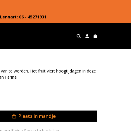
Lennart: 06 - 45271931
 van te worden. Het fruit viert hoogtijdagen in deze
an Farina.
Plaats in mandje
jn om Farina Rosso te bestellen.