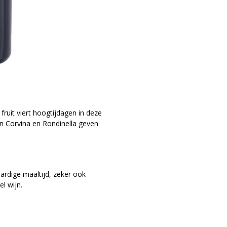
fruit viert hoogtijdagen in deze
en Corvina en Rondinella geven
aardige maaltijd, zeker ook
el wijn.