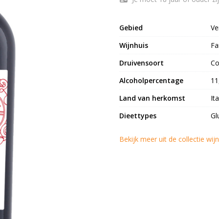
Gebied
Ve
Wijnhuis
Fa
Druivensoort
Co
Alcoholpercentage
11
Land van herkomst
Ita
Dieettypes
Gl
Bekijk meer uit de collectie wi