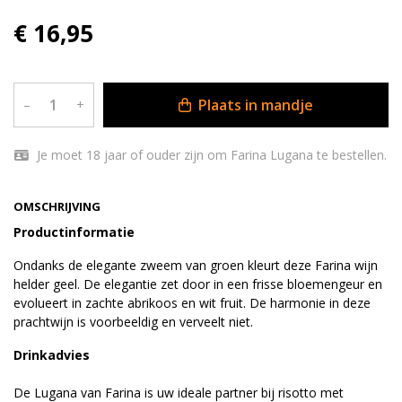
€ 16,95
Plaats in mandje
–
+
Je moet 18 jaar of ouder zijn om Farina Lugana te bestellen.
OMSCHRIJVING
Productinformatie
Ondanks de elegante zweem van groen kleurt deze Farina wijn
helder geel. De elegantie zet door in een frisse bloemengeur en
evolueert in zachte abrikoos en wit fruit. De harmonie in deze
prachtwijn is voorbeeldig en verveelt niet.
Drinkadvies
De Lugana van Farina is uw ideale partner bij risotto met