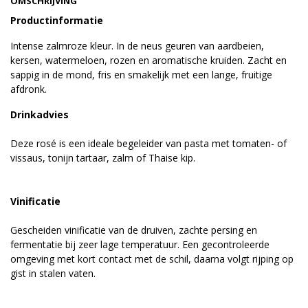
OMSCHRIJVING
Productinformatie
Intense zalmroze kleur. In de neus geuren van aardbeien,
kersen, watermeloen, rozen en aromatische kruiden. Zacht en
sappig in de mond, fris en smakelijk met een lange, fruitige
afdronk.
Drinkadvies
Deze rosé is een ideale begeleider van pasta met tomaten- of
vissaus, tonijn tartaar, zalm of Thaise kip.
Vinificatie
Gescheiden vinificatie van de druiven, zachte persing en
fermentatie bij zeer lage temperatuur. Een gecontroleerde
omgeving met kort contact met de schil, daarna volgt rijping op
gist in stalen vaten.