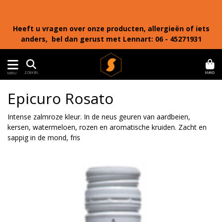
Heeft u vragen over onze producten, allergieën of iets
anders, bel dan gerust met Lennart: 06 - 45271931
MAND
ZOEKEN
MENU
Epicuro Rosato
Intense zalmroze kleur. In de neus geuren van aardbeien,
kersen, watermeloen, rozen en aromatische kruiden. Zacht en
sappig in de mond, fris