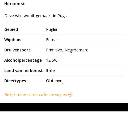
Herkomst
Deze wijn wordt gemaakt in Puglia.
Gebied
Puglia
Wijnhuis
Femar
Druivensoort
Primitivo, Negroamaro
Alcoholpercentage
12,5%
Land van herkomst
Italië
Dieettypes
Glutenvrij
Bekijk meer uit de collectie wijnen
KAAS VAN SCHUT
Varsenerstraat 7