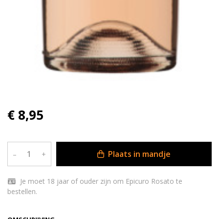
€ 8,95
Plaats in mandje
–
+
Je moet 18 jaar of ouder zijn om Epicuro Rosato te
bestellen.