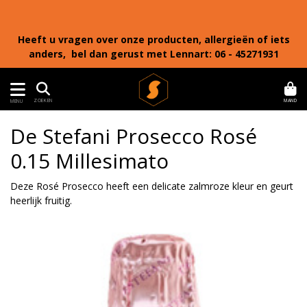
Heeft u vragen over onze producten, allergieën of iets
anders, bel dan gerust met Lennart: 06 - 45271931
MAND
ZOEKEN
MENU
De Stefani Prosecco Rosé
0.15 Millesimato
Deze Rosé Prosecco heeft een delicate zalmroze kleur en geurt
heerlijk fruitig.