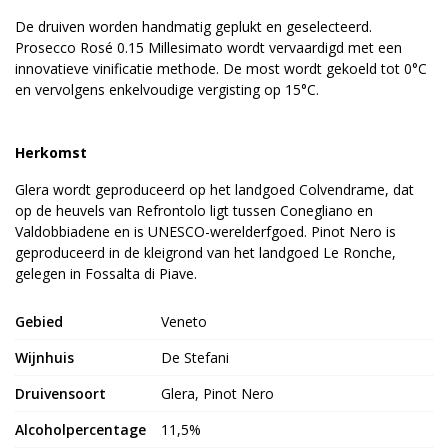
De druiven worden handmatig geplukt en geselecteerd.
Prosecco Rosé 0.15 Millesimato wordt vervaardigd met een
innovatieve vinificatie methode. De most wordt gekoeld tot 0°C
en vervolgens enkelvoudige vergisting op 15°C.
Herkomst
Glera wordt geproduceerd op het landgoed Colvendrame, dat
op de heuvels van Refrontolo ligt tussen Conegliano en
Valdobbiadene en is UNESCO-werelderfgoed. Pinot Nero is
geproduceerd in de kleigrond van het landgoed Le Ronche,
gelegen in Fossalta di Piave.
Gebied
Veneto
Wijnhuis
De Stefani
Druivensoort
Glera, Pinot Nero
Alcoholpercentage
11,5%