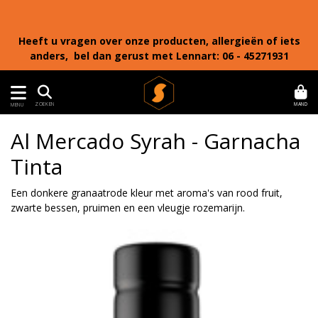
Heeft u vragen over onze producten, allergieën of iets
anders, bel dan gerust met Lennart: 06 - 45271931
MAND
ZOEKEN
MENU
Al Mercado Syrah - Garnacha
Tinta
Een donkere granaatrode kleur met aroma's van rood fruit,
zwarte bessen, pruimen en een vleugje rozemarijn.